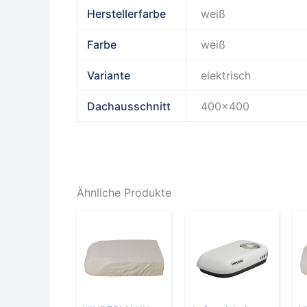
Herstellerfarbe
weiß
Farbe
weiß
Variante
elektrisch
Dachausschnitt
400×400
Ähnliche Produkte