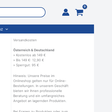
az
Versandkosten
Österreich & Deutschland
» Kostenlos ab 149 €
» Bis 149 €: 12,90 €
» Sperrgut: 95 €
Hinweis: Unsere Preise im
Onlineshop gelten nur für Online-
Bestellungen. In unserem Geschäft
bieten wir Ihnen professionelle
Beratung und ein umfangreiches
Angebot an lagernden Produkten.
Bei Fragen zu Produkten oder zum