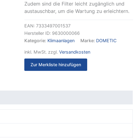
Zudem sind die Filter leicht zugänglich und
austauschbar, um die Wartung zu erleichtern.
EAN:
7333497001537
Hersteller ID:
9630000066
Kategorie:
Klimaanlagen
Marke:
DOMETIC
inkl. MwSt.
zzgl.
Versandkosten
Zur Merkliste hinzufügen
it
Rezensionen (0)
m