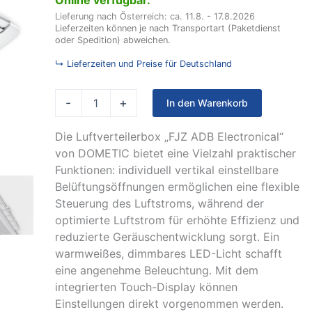
Lieferung nach Österreich: ca. 11.8. - 17.8.2026
Lieferzeiten können je nach Transportart (Paketdienst
oder Spedition) abweichen.
↳ Lieferzeiten und Preise für Deutschland
-
+
In den Warenkorb
Die Luftverteilerbox „FJZ ADB Electronical“
von DOMETIC bietet eine Vielzahl praktischer
Funktionen: individuell vertikal einstellbare
Belüftungsöffnungen ermöglichen eine flexible
Steuerung des Luftstroms, während der
optimierte Luftstrom für erhöhte Effizienz und
reduzierte Geräuschentwicklung sorgt. Ein
warmweißes, dimmbares LED-Licht schafft
eine angenehme Beleuchtung. Mit dem
integrierten Touch-Display können
Einstellungen direkt vorgenommen werden.