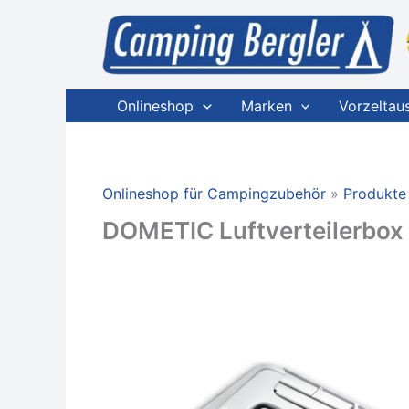
Zum
Inhalt
springen
Onlineshop
Marken
Vorzeltau
Onlineshop für Campingzubehör
Produkte
DOMETIC Luftverteilerbox 