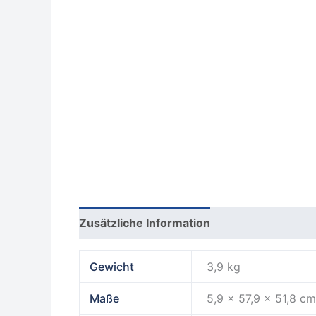
Zusätzliche Information
Produktsicherhe
Gewicht
3,9 kg
Maße
5,9 × 57,9 × 51,8 c