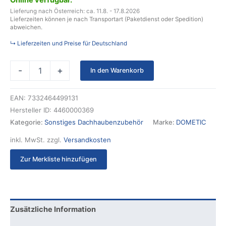
Online verfügbar.
Lieferung nach Österreich: ca. 11.8. - 17.8.2026
Lieferzeiten können je nach Transportart (Paketdienst oder Spedition)
abweichen.
↳ Lieferzeiten und Preise für Deutschland
-
+
In den Warenkorb
EAN:
7332464499131
Hersteller ID:
4460000369
Kategorie:
Sonstiges Dachhaubenzubehör
Marke:
DOMETIC
inkl. MwSt.
zzgl.
Versandkosten
Zur Merkliste hinzufügen
Zusätzliche Information