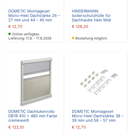
DOMETIC Montageset
HINDERMANN
Micro-Heki Dachstärke 26 –
Isolierschutzhülle für
27 mm und 44 – 45 mm
Dachhaube Heki Midi
€
12,70
€
126,20
Online verfügbar.
Lieferung: 11.8. - 17.8.2026
Bestellung möglich.
DOMETIC Dachlukenrollo
DOMETIC Montageset
DB1R 410 x 480 mm Farbe
Micro-Heki Dachstärke 38 –
cremeweiß
39 mm und 56 – 57 mm
€
122,10
€
12,70