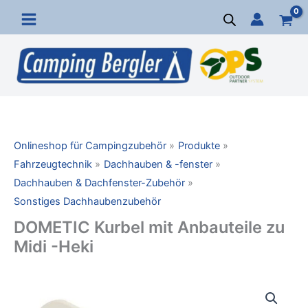
Zum
Inhalt
springen
Onlineshop für Campingzubehör
Produkte
Fahrzeugtechnik
Dachhauben & -fenster
Dachhauben & Dachfenster-Zubehör
Sonstiges Dachhaubenzubehör
DOMETIC Kurbel mit Anbauteile zu
Midi -Heki
DOMETIC
Kurbel