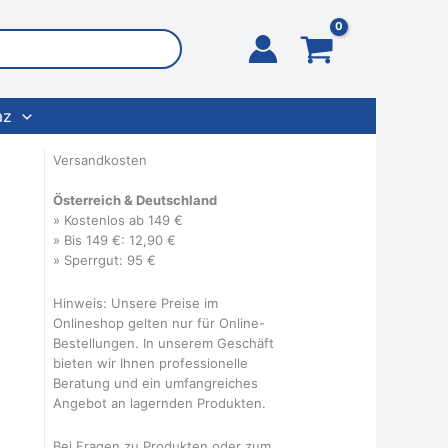
az
Versandkosten
Österreich & Deutschland
» Kostenlos ab 149 €
» Bis 149 €: 12,90 €
» Sperrgut: 95 €
Hinweis: Unsere Preise im
Onlineshop gelten nur für Online-
Bestellungen. In unserem Geschäft
bieten wir Ihnen professionelle
Beratung und ein umfangreiches
Angebot an lagernden Produkten.
Bei Fragen zu Produkten oder zum