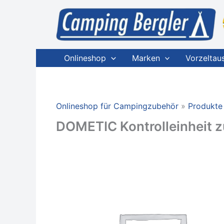
Zum
Inhalt
springen
Onlineshop
Marken
Vorzeltau
Onlineshop für Campingzubehör
Produkte
DOMETIC Kontrolleinheit z