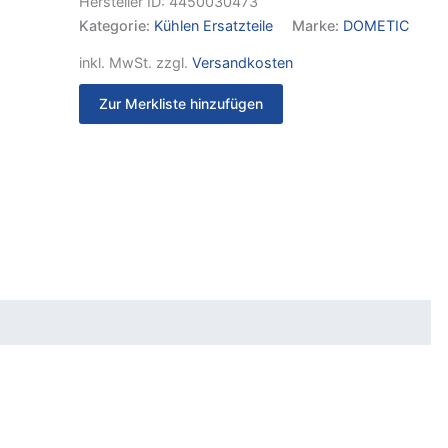
Hersteller ID:
4450030473
Kategorie:
Kühlen Ersatzteile
Marke:
DOMETIC
inkl. MwSt.
zzgl.
Versandkosten
Zur Merkliste hinzufügen