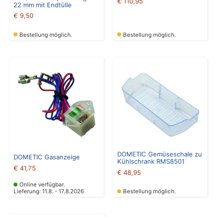
€
110,95
22 mm mit Endtülle
€
9,50
Bestellung möglich.
Bestellung möglich.
DOMETIC Gemüseschale zu
DOMETIC Gasanzeige
Kühlschrank RMS8501
€
41,75
€
48,95
Online verfügbar.
Lieferung: 11.8. - 17.8.2026
Bestellung möglich.