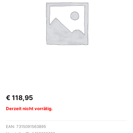
€
118,95
Derzeit nicht vorrätig.
EAN:
7315091563895