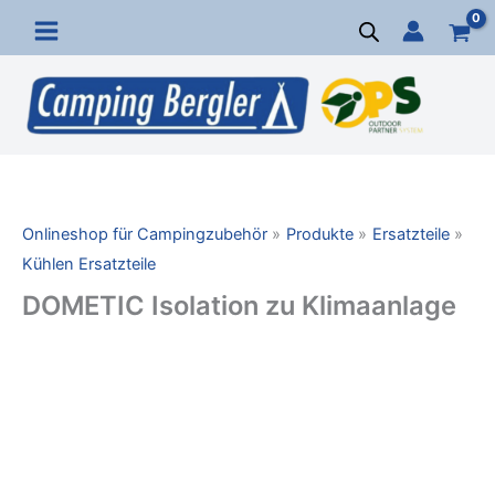
Zum
Inhalt
springen
Onlineshop für Campingzubehör
Produkte
Ersatzteile
Kühlen Ersatzteile
DOMETIC Isolation zu Klimaanlage