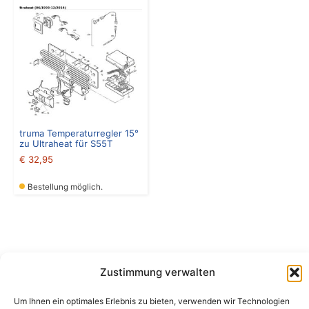
truma Temperaturregler 15°
zu Ultraheat für S55T
€
32,95
Bestellung möglich.
Zustimmung verwalten
Camping Bergler GmbH
Um Ihnen ein optimales Erlebnis zu bieten, verwenden wir Technologien