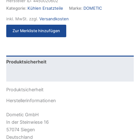
Hersteller ID:
4450020602
Kategorie:
Kühlen Ersatzteile
Marke:
DOMETIC
inkl. MwSt.
zzgl.
Versandkosten
Zur Merkliste hinzufügen
Produktsicherheit
Rezensionen (0)
Produktsicherheit
Herstellerinformationen
Dometic GmbH
In der Steinwiese 16
57074 Siegen
Deutschland