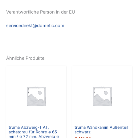
Verantwortliche Person in der EU
servicedirekt@dometic.com
Ähnliche Produkte
truma Abzweig-T AT,
truma Wandkamin Außenteil
achatgrau für Rohre ø 65
schwarz
mm / ø 72 mm, Abzweig ø