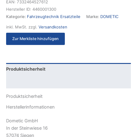
EAN:
7332464527612
Hersteller ID:
4460001300
Kategorie:
Fahrzeugtechnik Ersatzteile
Marke:
DOMETIC
inkl. MwSt.
zzgl.
Versandkosten
Zur Merkliste hinzufügen
Produktsicherheit
Rezensionen (0)
Produktsicherheit
Herstellerinformationen
Dometic GmbH
In der Steinwiese 16
57074 Siegen