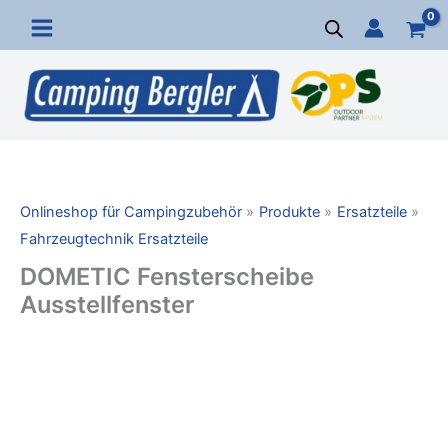
Zum
Inhalt
springen
Onlineshop für Campingzubehör
Produkte
Ersatzteile
Fahrzeugtechnik Ersatzteile
DOMETIC Fensterscheibe
Ausstellfenster