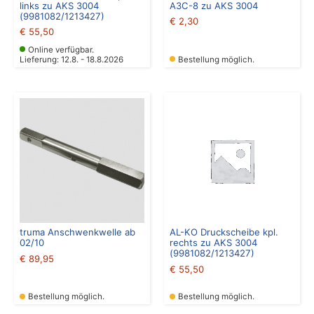
links zu AKS 3004
A3C-8 zu AKS 3004
(9981082/1213427)
€
2,30
€
55,50
Online verfügbar.
Lieferung: 12.8. - 18.8.2026
Bestellung möglich.
truma Anschwenkwelle ab
AL-KO Druckscheibe kpl.
02/10
rechts zu AKS 3004
(9981082/1213427)
€
89,95
€
55,50
Bestellung möglich.
Bestellung möglich.