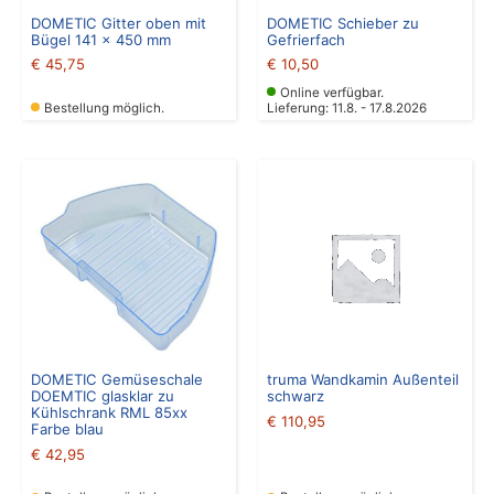
DOMETIC Gitter oben mit
DOMETIC Schieber zu
Bügel 141 x 450 mm
Gefrierfach
€
45,75
€
10,50
Online verfügbar.
Bestellung möglich.
Lieferung: 11.8. - 17.8.2026
DOMETIC Gemüseschale
truma Wandkamin Außenteil
DOEMTIC glasklar zu
schwarz
Kühlschrank RML 85xx
€
110,95
Farbe blau
€
42,95