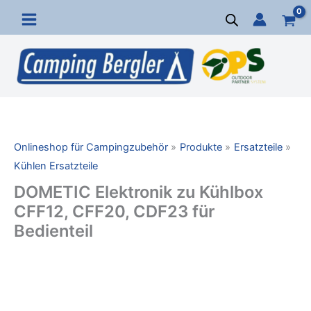
Zum
Inhalt
springen
Onlineshop für Campingzubehör
Produkte
Ersatzteile
Kühlen Ersatzteile
DOMETIC Elektronik zu Kühlbox
CFF12, CFF20, CDF23 für
Bedienteil