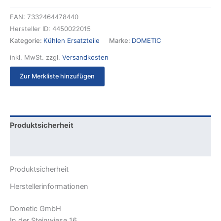
EAN:
7332464478440
Hersteller ID:
4450022015
Kategorie:
Kühlen Ersatzteile
Marke:
DOMETIC
inkl. MwSt.
zzgl.
Versandkosten
Zur Merkliste hinzufügen
Produktsicherheit
Rezensionen (0)
Produktsicherheit
Herstellerinformationen
Dometic GmbH
In der Steinwiese 16