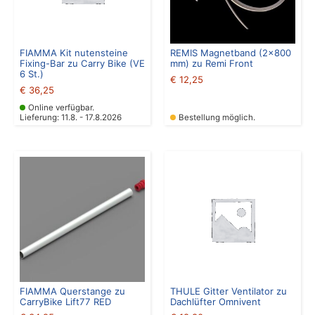
FIAMMA Kit nutensteine
REMIS Magnetband (2×800
Fixing-Bar zu Carry Bike (VE
mm) zu Remi Front
6 St.)
€
12,25
€
36,25
Online verfügbar.
Lieferung: 11.8. - 17.8.2026
Bestellung möglich.
FIAMMA Querstange zu
THULE Gitter Ventilator zu
CarryBike Lift77 RED
Dachlüfter Omnivent