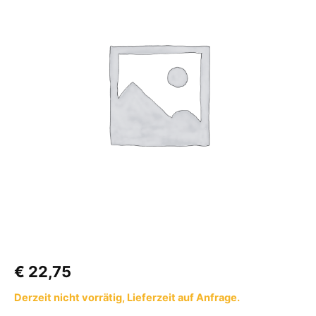
Äußeren
Rahmen
+
Fensterscheibe
Länge
5
meter
Menge
€
22,75
Derzeit nicht vorrätig, Lieferzeit auf Anfrage.