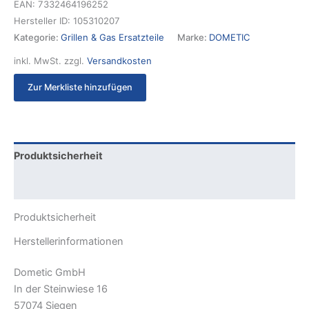
EAN:
7332464196252
Hersteller ID:
105310207
Kategorie:
Grillen & Gas Ersatzteile
Marke:
DOMETIC
inkl. MwSt.
zzgl.
Versandkosten
Zur Merkliste hinzufügen
Produktsicherheit
Rezensionen (0)
Produktsicherheit
Herstellerinformationen
Dometic GmbH
In der Steinwiese 16
57074 Siegen