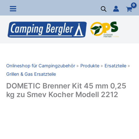
Zum
Inhalt
springen
Onlineshop für Campingzubehör
Produkte
Ersatzteile
Grillen & Gas Ersatzteile
DOMETIC Brenner Kit 45 mm 0,25
kg zu Smev Kocher Modell 2212