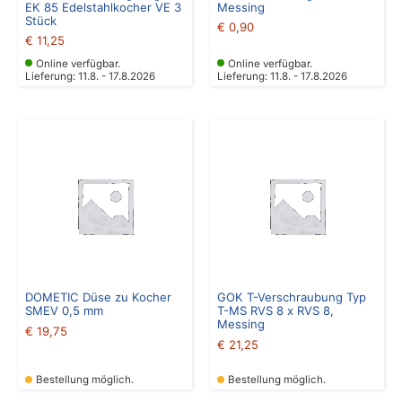
EK 85 Edelstahlkocher VE 3
Messing
Stück
€
0,90
€
11,25
Online verfügbar.
Online verfügbar.
Lieferung: 11.8. - 17.8.2026
Lieferung: 11.8. - 17.8.2026
DOMETIC Düse zu Kocher
GOK T-Verschraubung Typ
SMEV 0,5 mm
T-MS RVS 8 x RVS 8,
Messing
€
19,75
€
21,25
Bestellung möglich.
Bestellung möglich.