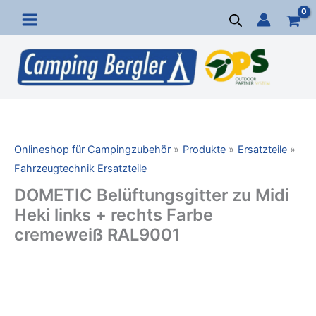
Zum
Inhalt
springen
Onlineshop für Campingzubehör
Produkte
Ersatzteile
Fahrzeugtechnik Ersatzteile
DOMETIC Belüftungsgitter zu Midi
Heki links + rechts Farbe
cremeweiß RAL9001