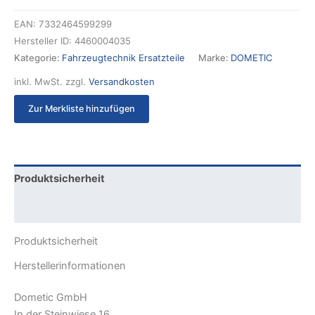
EAN:
7332464599299
Hersteller ID:
4460004035
Kategorie:
Fahrzeugtechnik Ersatzteile
Marke:
DOMETIC
inkl. MwSt.
zzgl.
Versandkosten
Zur Merkliste hinzufügen
Produktsicherheit
Rezensionen (0)
Produktsicherheit
Herstellerinformationen
Dometic GmbH
In der Steinwiese 16