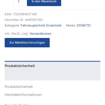
In den Warenkorb
EAN:
7332464527186
Hersteller ID:
4460001192
Kategorie:
Fahrzeugtechnik Ersatzteile
Marke:
DOMETIC
inkl. MwSt.
zzgl.
Versandkosten
Zur Merkliste hinzufügen
Produktsicherheit
Rezensionen (0)
Produktsicherheit
Herstellerinformationen