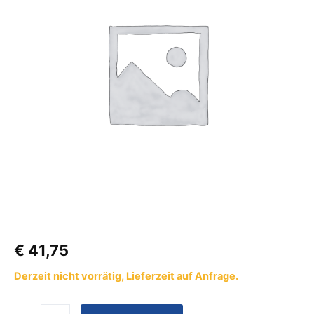
TOP
HUNG
1413
stufenlos
Menge
€
41,75
Derzeit nicht vorrätig, Lieferzeit auf Anfrage.