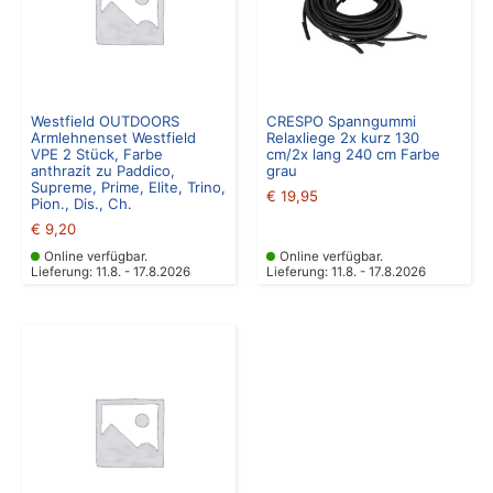
Westfield OUTDOORS
CRESPO Spanngummi
Armlehnenset Westfield
Relaxliege 2x kurz 130
VPE 2 Stück, Farbe
cm/2x lang 240 cm Farbe
anthrazit zu Paddico,
grau
Supreme, Prime, Elite, Trino,
€
19,95
Pion., Dis., Ch.
€
9,20
Online verfügbar.
Online verfügbar.
Lieferung: 11.8. - 17.8.2026
Lieferung: 11.8. - 17.8.2026