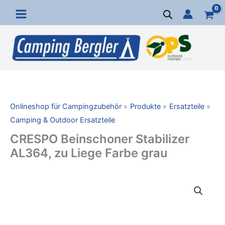
Zum
Inhalt
springen
Onlineshop für Campingzubehör
Produkte
Ersatzteile
Camping & Outdoor Ersatzteile
CRESPO Beinschoner Stabilizer
AL364, zu Liege Farbe grau