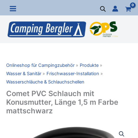
Zum
Inhalt
springen
Onlineshop für Campingzubehör
Produkte
Wasser & Sanitär
Frischwasser-Installation
Wasserschläuche & Schlauchschellen
Comet PVC Schlauch mit
Konusmutter, Länge 1,5 m Farbe
mattschwarz
Comet
PVC