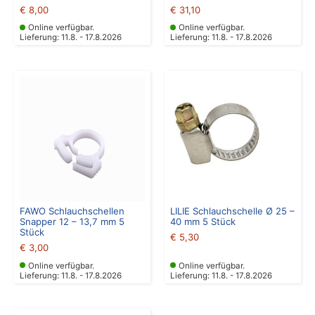
€
8,00
€
31,10
Online verfügbar.
Online verfügbar.
Lieferung: 11.8. - 17.8.2026
Lieferung: 11.8. - 17.8.2026
FAWO Schlauchschellen
LILIE Schlauchschelle Ø 25 –
Snapper 12 – 13,7 mm 5
40 mm 5 Stück
Stück
€
5,30
€
3,00
Online verfügbar.
Online verfügbar.
Lieferung: 11.8. - 17.8.2026
Lieferung: 11.8. - 17.8.2026