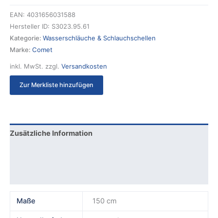
EAN:
4031656031588
Hersteller ID:
S3023.95.61
Kategorie:
Wasserschläuche & Schlauchschellen
Marke:
Comet
inkl. MwSt.
zzgl.
Versandkosten
Zur Merkliste hinzufügen
Zusätzliche Information
Produktsicherheit
Rezensionen (0)
Maße
150 cm