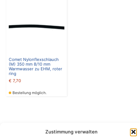
Comet Nylonflexschlauch
(M) 350 mm 8/10 mm
Warmwasser zu EHM, roter
ring
€
7,70
Bestellung möglich.
Zustimmung verwalten