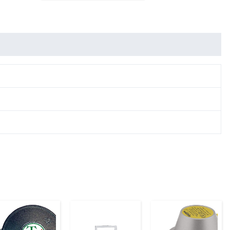
it
Rezensionen (0)