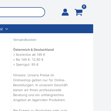
az
Versandkosten
Österreich & Deutschland
» Kostenlos ab 149 €
» Bis 149 €: 12,90 €
» Sperrgut: 95 €
Hinweis: Unsere Preise im
Onlineshop gelten nur für Online-
Bestellungen. In unserem Geschäft
bieten wir Ihnen professionelle
Beratung und ein umfangreiches
Angebot an lagernden Produkten.
Bei Fragen zu Produkten oder zum