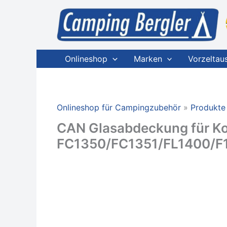
Zum
Inhalt
springen
Onlineshop
Marken
Vorzeltau
Onlineshop für Campingzubehör
Produkte
CAN Glasabdeckung für K
FC1350/FC1351/FL1400/F