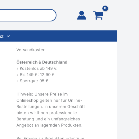
az
Versandkosten
Österreich & Deutschland
» Kostenlos ab 149 €
» Bis 149 €: 12,90 €
» Sperrgut: 95 €
Hinweis: Unsere Preise im
Onlineshop gelten nur für Online-
Bestellungen. In unserem Geschäft
bieten wir Ihnen professionelle
Beratung und ein umfangreiches
Angebot an lagernden Produkten.
Bei Fragen zu Produkten oder zum