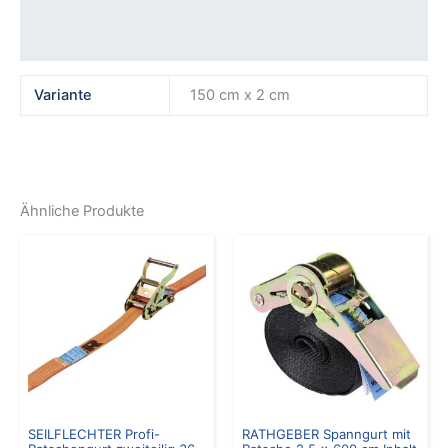
Rezensionen (0)
Variante
150 cm x 2 cm
Ähnliche Produkte
SEILFLECHTER Profi-
RATHGEBER Spanngurt mit