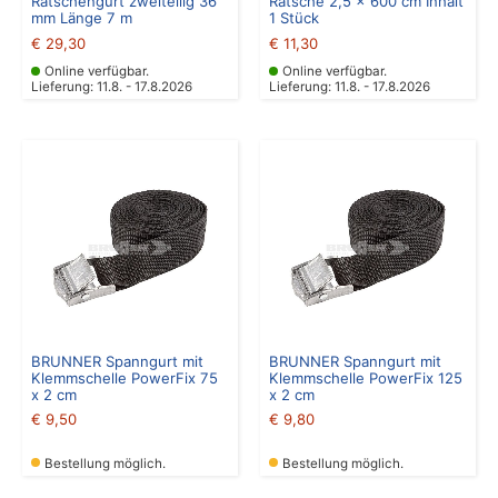
Ratschengurt zweiteilig 36
Ratsche 2,5 x 600 cm Inhalt
mm Länge 7 m
1 Stück
€
29,30
€
11,30
Online verfügbar.
Online verfügbar.
Lieferung: 11.8. - 17.8.2026
Lieferung: 11.8. - 17.8.2026
BRUNNER Spanngurt mit
BRUNNER Spanngurt mit
Klemmschelle PowerFix 75
Klemmschelle PowerFix 125
x 2 cm
x 2 cm
€
9,50
€
9,80
Bestellung möglich.
Bestellung möglich.