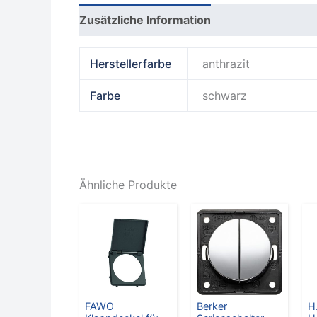
Zusätzliche Information
Produktsicherhe
Herstellerfarbe
anthrazit
Farbe
schwarz
Ähnliche Produkte
FAWO
Berker
H