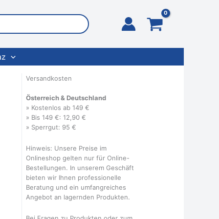
az
Versandkosten
Österreich & Deutschland
» Kostenlos ab 149 €
» Bis 149 €: 12,90 €
» Sperrgut: 95 €
Hinweis: Unsere Preise im
Onlineshop gelten nur für Online-
Bestellungen. In unserem Geschäft
bieten wir Ihnen professionelle
Beratung und ein umfangreiches
Angebot an lagernden Produkten.
Bei Fragen zu Produkten oder zum