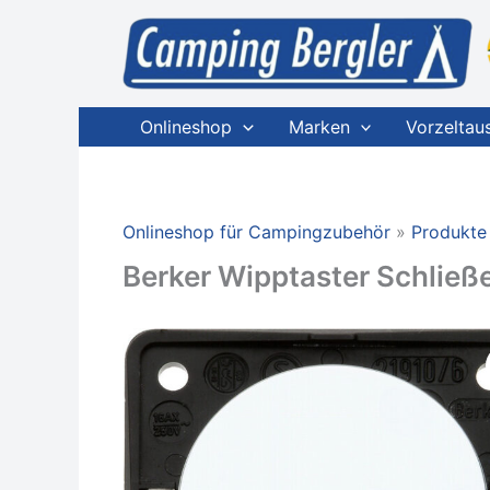
Zum
Inhalt
springen
Onlineshop
Marken
Vorzeltau
Onlineshop für Campingzubehör
Produkte
Berker Wipptaster Schließe