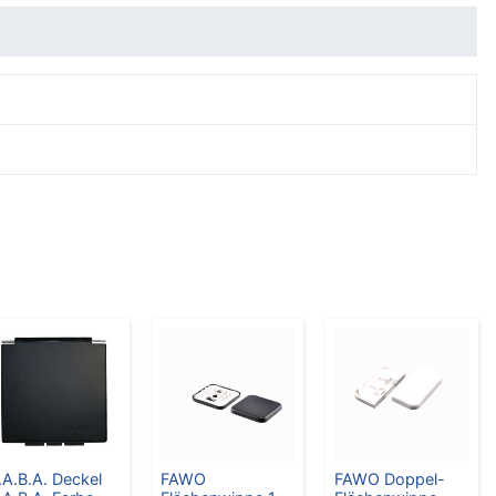
it
Rezensionen (0)
.A.B.A. Deckel
FAWO
FAWO Doppel-