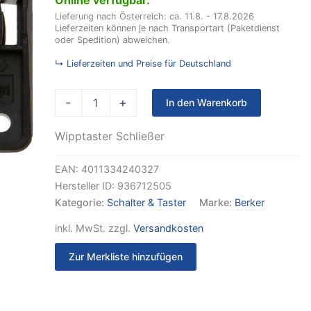
Lieferung nach Österreich: ca. 11.8. - 17.8.2026
Lieferzeiten können je nach Transportart (Paketdienst
oder Spedition) abweichen.
↳ Lieferzeiten und Preise für Deutschland
-
+
In den Warenkorb
Wipptaster Schließer
EAN:
4011334240327
Hersteller ID:
936712505
Kategorie:
Schalter & Taster
Marke:
Berker
inkl. MwSt.
zzgl.
Versandkosten
Zur Merkliste hinzufügen