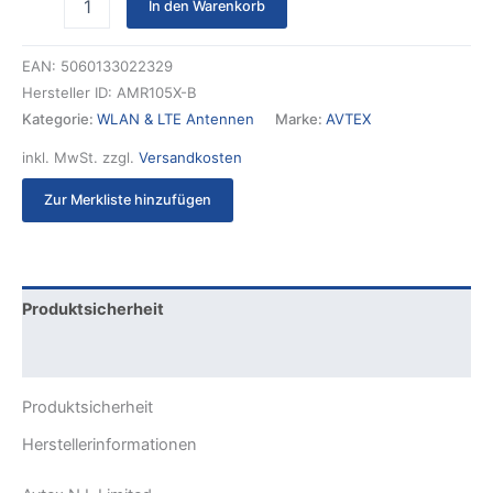
In den Warenkorb
EAN:
5060133022329
Hersteller ID:
AMR105X-B
Kategorie:
WLAN & LTE Antennen
Marke:
AVTEX
inkl. MwSt.
zzgl.
Versandkosten
Zur Merkliste hinzufügen
Produktsicherheit
Rezensionen (0)
Produktsicherheit
Herstellerinformationen