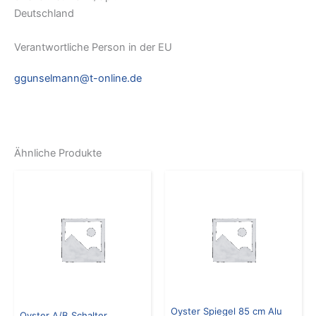
Deutschland
Verantwortliche Person in der EU
ggunselmann@t-online.de
Ähnliche Produkte
Oyster Spiegel 85 cm Alu
Oyster A/B Schalter