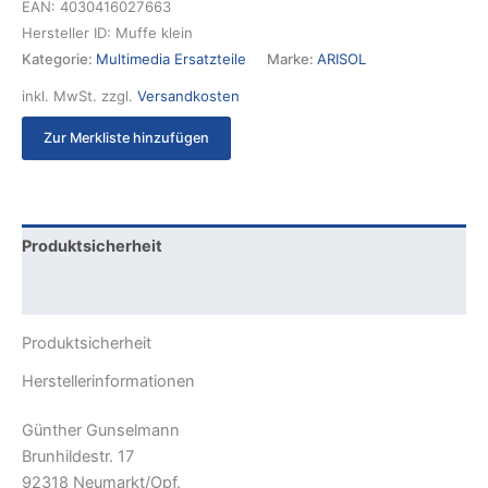
EAN:
4030416027663
Hersteller ID:
Muffe klein
Kategorie:
Multimedia Ersatzteile
Marke:
ARISOL
inkl. MwSt.
zzgl.
Versandkosten
Zur Merkliste hinzufügen
Produktsicherheit
Rezensionen (0)
Produktsicherheit
Herstellerinformationen
Günther Gunselmann
Brunhildestr. 17
92318 Neumarkt/Opf.