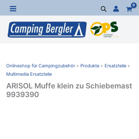
Zum
Inhalt
springen
Onlineshop für Campingzubehör
Produkte
Ersatzteile
Multimedia Ersatzteile
ARISOL Muffe klein zu Schiebemast
9939390