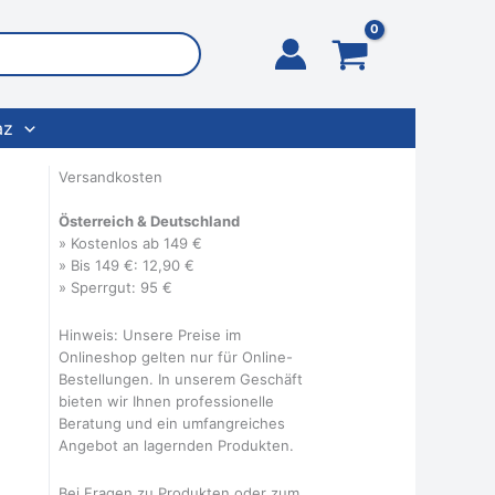
az
Versandkosten
Österreich & Deutschland
» Kostenlos ab 149 €
» Bis 149 €: 12,90 €
» Sperrgut: 95 €
Hinweis: Unsere Preise im
Onlineshop gelten nur für Online-
Bestellungen. In unserem Geschäft
bieten wir Ihnen professionelle
Beratung und ein umfangreiches
Angebot an lagernden Produkten.
Bei Fragen zu Produkten oder zum