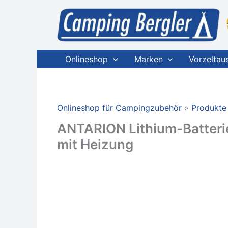
Zum
Inhalt
springen
Onlineshop
Marken
Vorzeltau
Onlineshop für Campingzubehör
Produkte
ANTARION Lithium-Batteri
mit Heizung