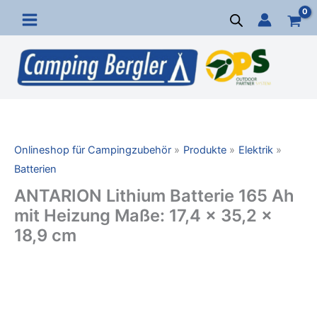
Zum
Inhalt
springen
Onlineshop für Campingzubehör
Produkte
Elektrik
Batterien
ANTARION Lithium Batterie 165 Ah
mit Heizung Maße: 17,4 x 35,2 x
18,9 cm
ANTARION
Lithium
Batterie
165