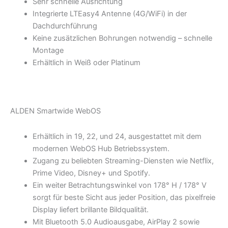
Sehr schnelle Ausrichtung
Integrierte LTEasy4 Antenne (4G/WiFi) in der
Dachdurchführung
Keine zusätzlichen Bohrungen notwendig – schnelle
Montage
Erhältlich in Weiß oder Platinum
ALDEN Smartwide WebOS
Erhältlich in 19, 22, und 24, ausgestattet mit dem
modernen WebOS Hub Betriebssystem.
Zugang zu beliebten Streaming-Diensten wie Netflix,
Prime Video, Disney+ und Spotify.
Ein weiter Betrachtungswinkel von 178° H / 178° V
sorgt für beste Sicht aus jeder Position, das pixelfreie
Display liefert brillante Bildqualität.
Mit Bluetooth 5.0 Audioausgabe, AirPlay 2 sowie