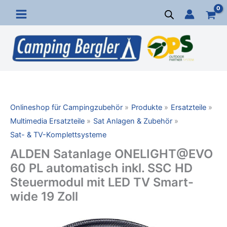
Zum
Inhalt
springen
Onlineshop für Campingzubehör
Produkte
Ersatzteile
Multimedia Ersatzteile
Sat Anlagen & Zubehör
Sat- & TV-Komplettsysteme
ALDEN Satanlage ONELIGHT@EVO
60 PL automatisch inkl. SSC HD
Steuermodul mit LED TV Smart-
wide 19 Zoll
ALDEN