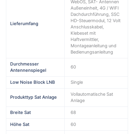
WebOS, SAT- Antennen
Außeneinheit, 4G / WIFI
Dachdurchführung, SSC
HD-Steuermodul, 12 Volt
Lieferumfang
Anschlusskabel,
Klebeset mit
Haftvermittler,
Montageanleitung und
Bedienungsanleitung
Durchmesser
60
Antennenspiegel
Low Noise Block LNB
Single
Vollautomatische Sat
Produkttyp Sat Anlage
Anlage
Breite Sat
68
Höhe Sat
60