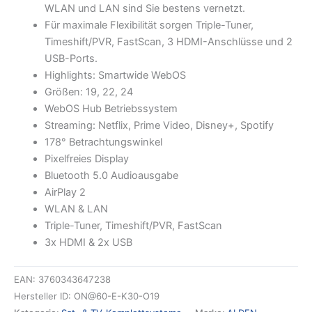
WLAN und LAN sind Sie bestens vernetzt.
Für maximale Flexibilität sorgen Triple-Tuner,
Timeshift/PVR, FastScan, 3 HDMI-Anschlüsse und 2
USB-Ports.
Highlights: Smartwide WebOS
Größen: 19, 22, 24
WebOS Hub Betriebssystem
Streaming: Netflix, Prime Video, Disney+, Spotify
178° Betrachtungswinkel
Pixelfreies Display
Bluetooth 5.0 Audioausgabe
AirPlay 2
WLAN & LAN
Triple-Tuner, Timeshift/PVR, FastScan
3x HDMI & 2x USB
EAN:
3760343647238
Hersteller ID:
ON@60-E-K30-O19