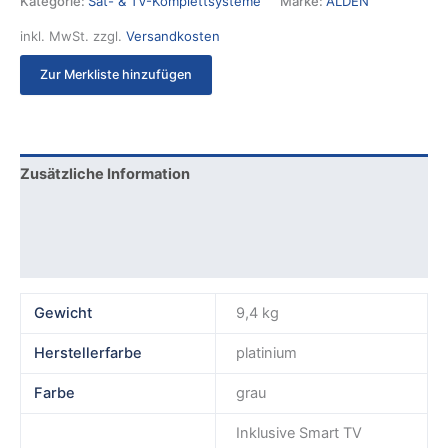
Kategorie:
Sat- & TV-Komplettsysteme
Marke:
ALDEN
inkl. MwSt.
zzgl.
Versandkosten
Zur Merkliste hinzufügen
Zusätzliche Information
Produktsicherheit
Rezensionen (0)
Gewicht
9,4 kg
Herstellerfarbe
platinium
Farbe
grau
Inklusive Smart TV