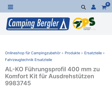
Zum
Inhalt
springen
Onlineshop für Campingzubehör
Produkte
Ersatzteile
Fahrzeugtechnik Ersatzteile
AL-KO Führungsprofil 400 mm zu
Komfort Kit für Ausdrehstützen
9983745