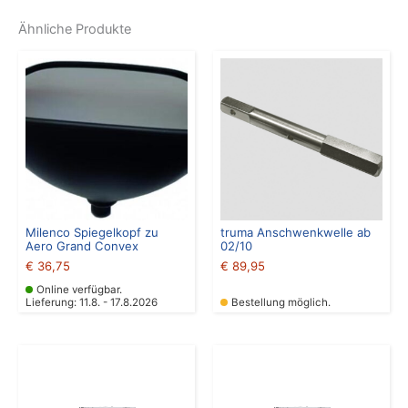
Ähnliche Produkte
Milenco Spiegelkopf zu
truma Anschwenkwelle ab
Aero Grand Convex
02/10
€
36,75
€
89,95
Online verfügbar.
Lieferung: 11.8. - 17.8.2026
Bestellung möglich.