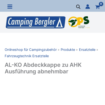
Zum
Inhalt
springen
Onlineshop für Campingzubehör
Produkte
Ersatzteile
Fahrzeugtechnik Ersatzteile
AL-KO Abdeckkappe zu AHK
Ausführung abnehmbar