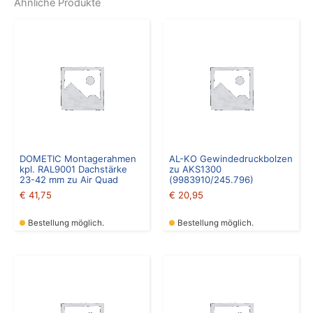
Ähnliche Produkte
DOMETIC Montagerahmen
AL-KO Gewindedruckbolzen
kpl. RAL9001 Dachstärke
zu AKS1300
23-42 mm zu Air Quad
(9983910/245.796)
€
41,75
€
20,95
Bestellung möglich.
Bestellung möglich.