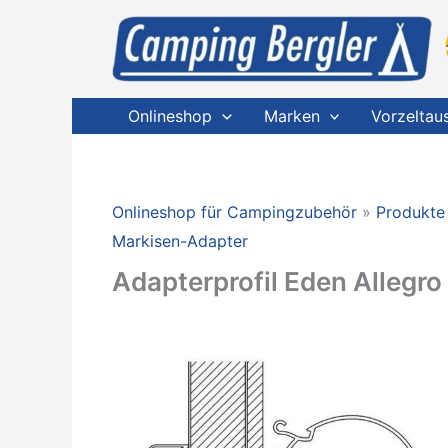
Zum
Inhalt
springen
Onlineshop
Marken
Vorzeltau
Onlineshop für Campingzubehör
Produkte
Markisen-Adapter
Adapterprofil Eden Allegro