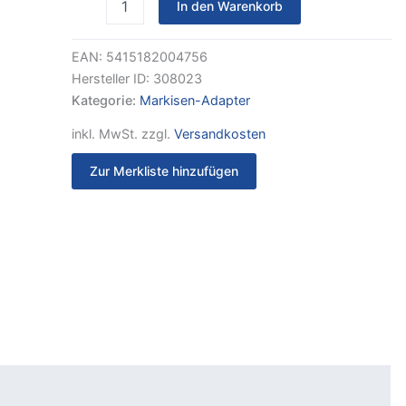
In den Warenkorb
4,00
m
Menge
EAN:
5415182004756
Hersteller ID:
308023
Kategorie:
Markisen-Adapter
inkl. MwSt.
zzgl.
Versandkosten
Zur Merkliste hinzufügen