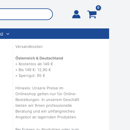
az
Versandkosten
Österreich & Deutschland
» Kostenlos ab 149 €
» Bis 149 €: 12,90 €
» Sperrgut: 95 €
Hinweis: Unsere Preise im
Onlineshop gelten nur für Online-
Bestellungen. In unserem Geschäft
bieten wir Ihnen professionelle
Beratung und ein umfangreiches
Angebot an lagernden Produkten.
Bei Fragen zu Produkten oder zum