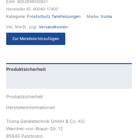
EAN:
4052816030821
Hersteller ID:
40040-17400
Kategorie:
Frostschutz Tankheizungen
Marke:
truma
inkl. MwSt.
zzgl.
Versandkosten
Zur Merkliste hinzufügen
Produktsicherheit
Rezensionen (0)
Produktsicherheit
Herstellerinformationen
Truma Gerätetechnik GmbH & Co. KG
Wernher-von-Braun-Str. 12
85640 Putzbrunn