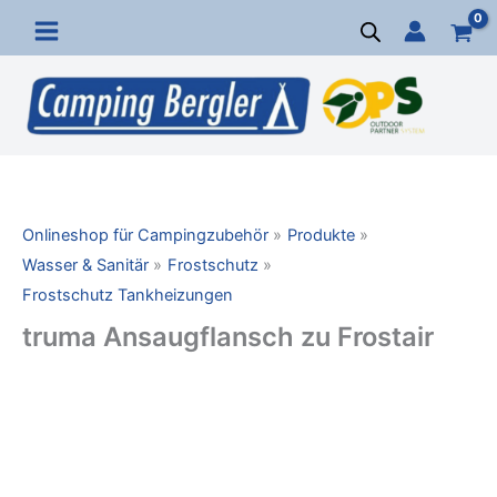
Zum
Inhalt
springen
Onlineshop für Campingzubehör
Produkte
Wasser & Sanitär
Frostschutz
Frostschutz Tankheizungen
truma Ansaugflansch zu Frostair