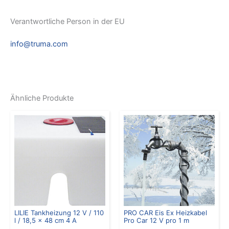
Verantwortliche Person in der EU
info@truma.com
Ähnliche Produkte
LILIE Tankheizung 12 V / 110
PRO CAR Eis Ex Heizkabel
l / 18,5 x 48 cm 4 A
Pro Car 12 V pro 1 m