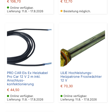
€
106,70
€
12,70
Online verfügbar.
Lieferung: 11.8. - 17.8.2026
Bestellung möglich.
PRO CAR Eis Ex Heizkabel
LILIE Hochleistungs-
Pro Car 12 V 2 m inkl.
Heizpatrone Frostwächter
Anschluss-
12 V
konfektionierung
€
70,30
€
44,50
Online verfügbar.
Online verfügbar.
Lieferung: 11.8. - 17.8.2026
Lieferung: 11.8. - 17.8.2026