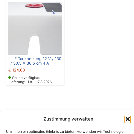
LILIE Tankheizung 12 V / 130
l / 30,5 x 30,5 cm 4 A
€
124,60
Online verfügbar.
Lieferung: 11.8. - 17.8.2026
Zustimmung verwalten
Camping Bergler GmbH
Um Ihnen ein optimales Erlebnis zu bieten, verwenden wir Technologien