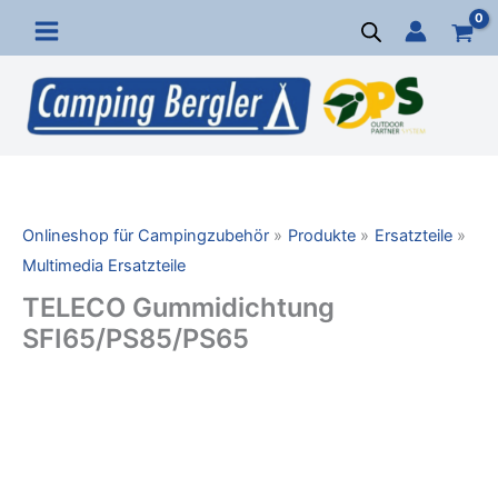
Zum
Inhalt
springen
Onlineshop für Campingzubehör
Produkte
Ersatzteile
Multimedia Ersatzteile
TELECO Gummidichtung
SFI65/PS85/PS65