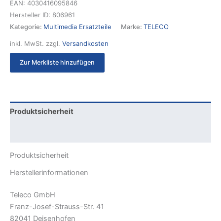
EAN:
4030416095846
Hersteller ID:
806961
Kategorie:
Multimedia Ersatzteile
Marke:
TELECO
inkl. MwSt.
zzgl.
Versandkosten
Zur Merkliste hinzufügen
Produktsicherheit
Rezensionen (0)
Produktsicherheit
Herstellerinformationen
Teleco GmbH
Franz-Josef-Strauss-Str. 41
82041 Deisenhofen