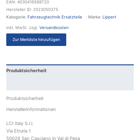
EAN:
4030416588720
Hersteller ID:
2023050375
Kategorie:
Fahrzeugtechnik Ersatzteile
Marke:
Lippert
inkl. MwSt.
zzgl.
Versandkosten
Zur Merkliste hinzufügen
Produktsicherheit
Rezensionen (0)
Produktsicherheit
Herstellerinformationen
LCI Italy S.r.l.
Via Etruria 1
50026 San Casciano in Val di Pesa