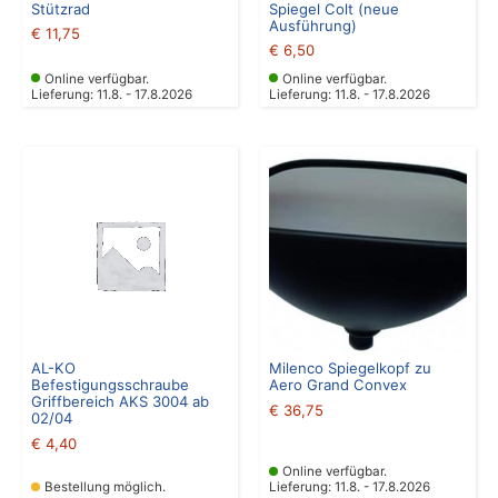
Stützrad
Spiegel Colt (neue
Ausführung)
€
11,75
€
6,50
Online verfügbar.
Online verfügbar.
Lieferung: 11.8. - 17.8.2026
Lieferung: 11.8. - 17.8.2026
AL-KO
Milenco Spiegelkopf zu
Befestigungsschraube
Aero Grand Convex
Griffbereich AKS 3004 ab
€
36,75
02/04
€
4,40
Online verfügbar.
Bestellung möglich.
Lieferung: 11.8. - 17.8.2026