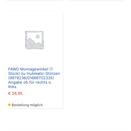
FAWO Montagewinkel (1
Stück) zu Hubmatic-Stützen
(9978236/01666T02335)
Angabe ob für rechts o.
links
€
26,95
Bestellung möglich.