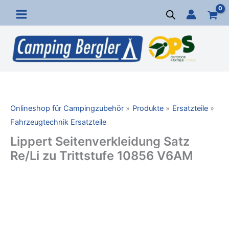
Zum
Inhalt
springen
Onlineshop für Campingzubehör
Produkte
Ersatzteile
Fahrzeugtechnik Ersatzteile
Lippert Seitenverkleidung Satz
Re/Li zu Trittstufe 10856 V6AM