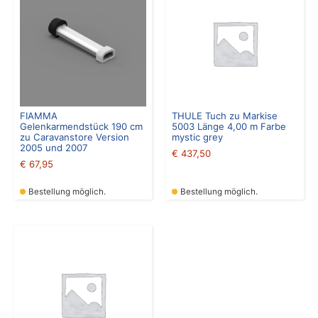
FIAMMA
THULE Tuch zu Markise
Gelenkarmendstück 190 cm
5003 Länge 4,00 m Farbe
zu Caravanstore Version
mystic grey
2005 und 2007
€
437,50
€
67,95
Bestellung möglich.
Bestellung möglich.