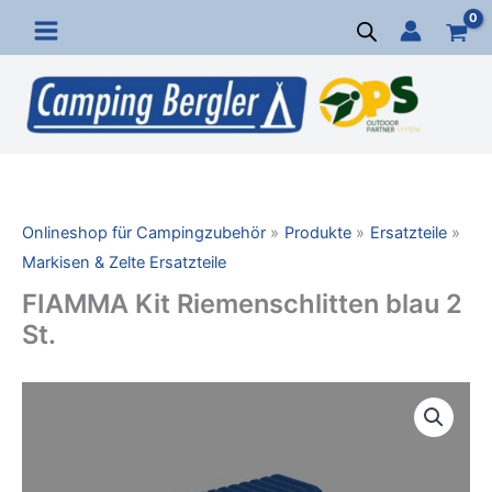
Zum
Inhalt
springen
Onlineshop für Campingzubehör
Produkte
Ersatzteile
Markisen & Zelte Ersatzteile
FIAMMA Kit Riemenschlitten blau 2
St.