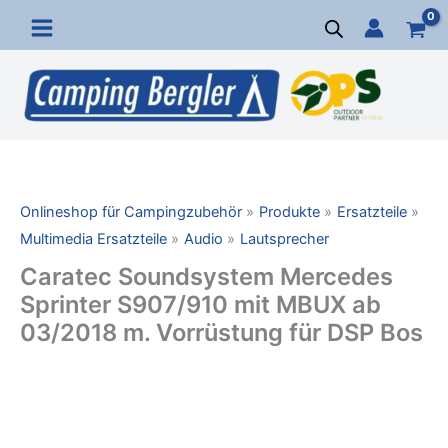
Zum
Inhalt
springen
Onlineshop für Campingzubehör
Produkte
Ersatzteile
Multimedia Ersatzteile
Audio
Lautsprecher
Caratec Soundsystem Mercedes
Sprinter S907/910 mit MBUX ab
03/2018 m. Vorrüstung für DSP Bos