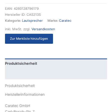
EAN:
4260128796179
Hersteller ID:
CAS213S
Kategorie:
Lautsprecher
Marke:
Caratec
inkl. MwSt.
zzgl.
Versandkosten
Zur Merkliste hinzufügen
Produktsicherheit
Rezensionen (0)
Produktsicherheit
Herstellerinformationen
Caratec GmbH
Carl-Bosch-Str. 7