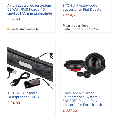
Axton Lautsprechersystem
ETON Aktivsubwoofer
60 Watt RMS Koaxial 10
passend für Fiat Ducato
cm/4Zoll 39 mm Einbautiefe
€
254,20
€
52,50
Online verfügbar.
Bestellung möglich.
Lieferung: 11.8. - 17.8.2026
TELECO Bluetooth
EMPHASER 2-Wege
Lautsprecher TKB 25
Lautsprecher-System ACR
EM-FDF1 Plug u. Play
€
94,80
passend für Ford Transit
€
237,20