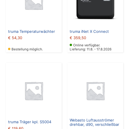
truma Temperaturwächter
truma iNet X Connect
€
54,30
€
359,50
Online verfügbar.
Bestellung möglich.
Lieferung: 11.8. - 17.8.2026
Webasto Luftausströmer
truma Träger kpl. S5004
drehbar, d90, verschließbar
€
119,60