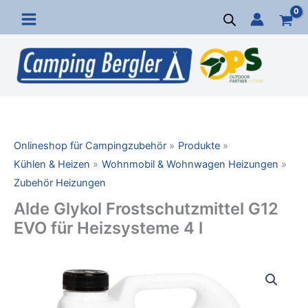
Zum
Inhalt
springen
Onlineshop für Campingzubehör
Produkte
Kühlen & Heizen
Wohnmobil & Wohnwagen Heizungen
Zubehör Heizungen
Alde Glykol Frostschutzmittel G12
EVO für Heizsysteme 4 l