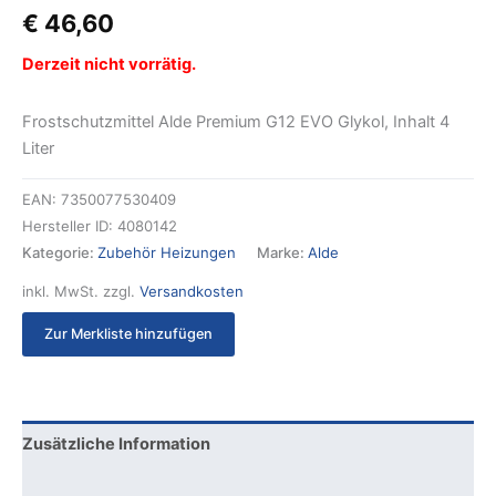
€
46,60
Derzeit nicht vorrätig.
Frostschutzmittel Alde Premium G12 EVO Glykol, Inhalt 4
Liter
EAN:
7350077530409
Hersteller ID:
4080142
Kategorie:
Zubehör Heizungen
Marke:
Alde
inkl. MwSt.
zzgl.
Versandkosten
Zur Merkliste hinzufügen
Zusätzliche Information
Produktsicherheit