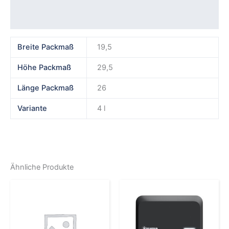
Rezensionen (0)
Breite Packmaß
19,5
Höhe Packmaß
29,5
Länge Packmaß
26
Variante
4 l
Ähnliche Produkte