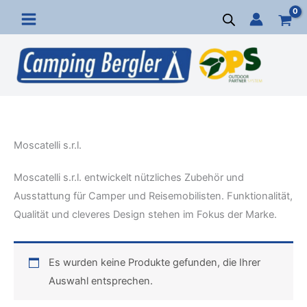
Zum
Inhalt
springen
Moscatelli s.r.l.
Moscatelli s.r.l. entwickelt nützliches Zubehör und
Ausstattung für Camper und Reisemobilisten. Funktionalität,
Qualität und cleveres Design stehen im Fokus der Marke.
Es wurden keine Produkte gefunden, die Ihrer
Auswahl entsprechen.